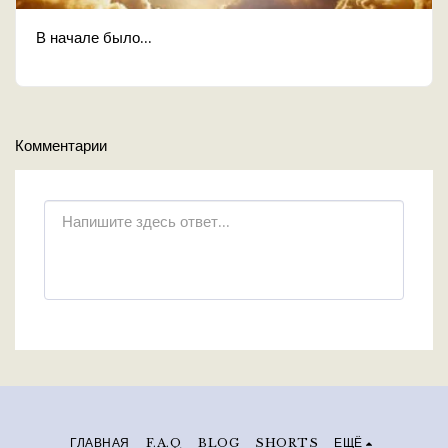
В начале было...
Комментарии
ГЛАВНАЯ
F.A.Q
BLOG
SHORTS
ЕЩЁ