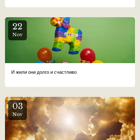
22
Nov
И жили они долго и счастливо
03
Nov