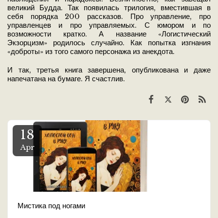
великий Будда. Так появилась трилогия, вместившая в
себя порядка 200 рассказов. Про управление, про
управленцев и про управляемых. С юмором и по
возможности кратко. А название «Логистический
Экзорцизм» родилось случайно. Как попытка изгнания
«доброты» из того самого персонажа из анекдота.
И так, третья книга завершена, опубликована и даже
напечатана на бумаге. Я счастлив.
18
Apr
Мистика под ногами