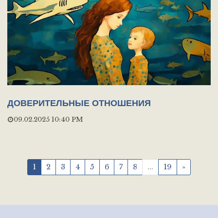
ДОВЕРИТЕЛЬНЫЕ ОТНОШЕНИЯ
09.02.2025 10:40 PM
1
2
3
4
5
6
7
8
...
19
»