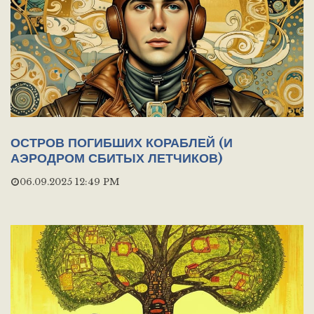
ОСТРОВ ПОГИБШИХ КОРАБЛЕЙ (И
АЭРОДРОМ СБИТЫХ ЛЕТЧИКОВ)
06.09.2025 12:49 PM