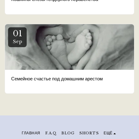
01
Sep
Семейное счастье под домашним арестом
ГЛАВНАЯ
F.A.Q
BLOG
SHORTS
ЕЩЁ