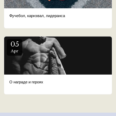
Фучебол, карнэвал, лидеранса
05
Apr
О награде и героях