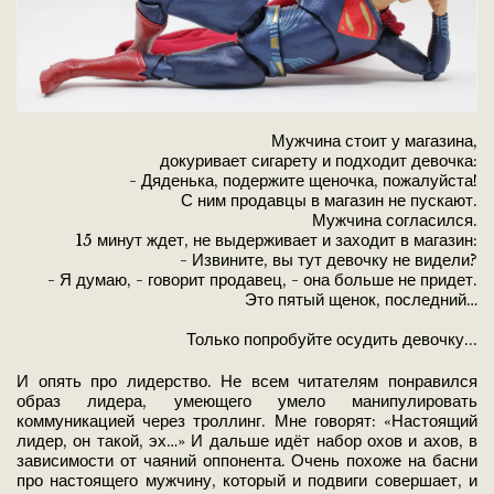
Мужчина стоит у магазина,
докуривает сигарету и подходит девочка:
- Дяденька, подержите щеночка, пожалуйста!
С ним продавцы в магазин не пускают.
Мужчина согласился.
15 минут ждет, не выдерживает и заходит в магазин:
- Извините, вы тут девочку не видели?
- Я думаю, - говорит продавец, - она больше не придет.
Это пятый щенок, последний…
Только попробуйте осудить девочку...
И опять про лидерство. Не всем читателям понравился
образ лидера, умеющего умело манипулировать
коммуникацией через троллинг. Мне говорят: «Настоящий
лидер, он такой, эх…» И дальше идёт набор охов и ахов, в
зависимости от чаяний оппонента. Очень похоже на басни
про настоящего мужчину, который и подвиги совершает, и