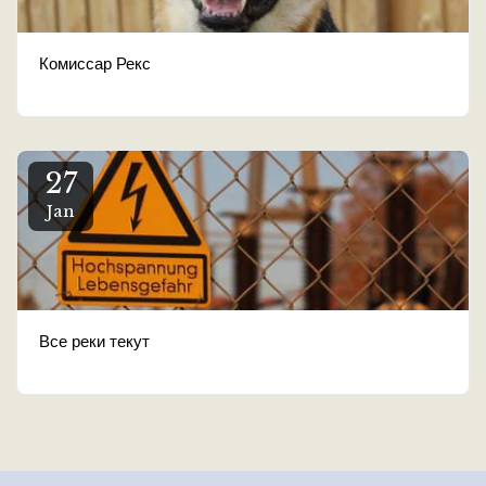
Комиссар Рекс
27
Jan
Все реки текут