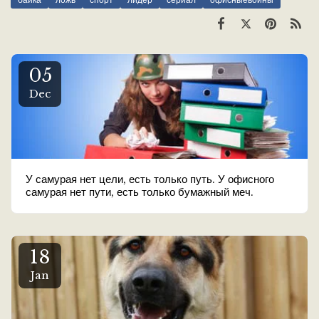
05
Dec
У самурая нет цели, есть только путь. У офисного
самурая нет пути, есть только бумажный меч.
18
Jan